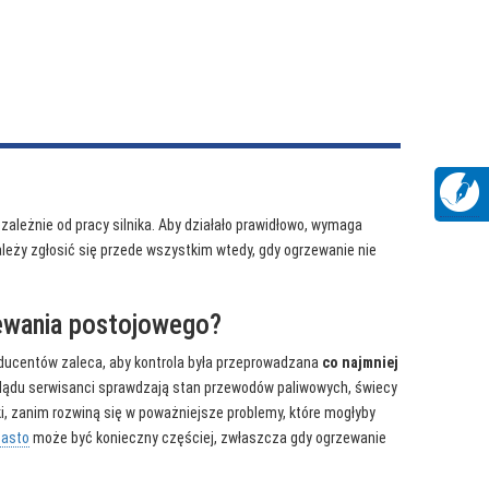
ależnie od pracy silnika. Aby działało prawidłowo, wymaga
ależy zgłosić się przede wszystkim wtedy, gdy ogrzewanie nie
ewania postojowego?
ducentów zaleca, aby kontrola była przeprowadzana
co najmniej
ądu serwisanci sprawdzają stan przewodów paliwowych, świecy
ki, zanim rozwiną się w poważniejsze problemy, które mogłyby
basto
może być konieczny częściej, zwłaszcza gdy ogrzewanie