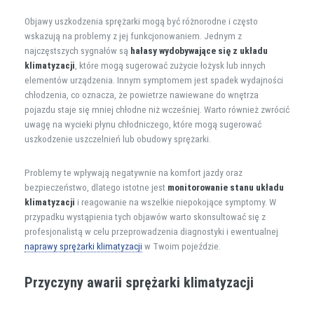
Objawy uszkodzenia sprężarki mogą być różnorodne i często
wskazują na problemy z jej funkcjonowaniem. Jednym z
najczęstszych sygnałów są
hałasy wydobywające się z układu
klimatyzacji
, które mogą sugerować zużycie łożysk lub innych
elementów urządzenia. Innym symptomem jest spadek wydajności
chłodzenia, co oznacza, że powietrze nawiewane do wnętrza
pojazdu staje się mniej chłodne niż wcześniej. Warto również zwrócić
uwagę na wycieki płynu chłodniczego, które mogą sugerować
uszkodzenie uszczelnień lub obudowy sprężarki.
Problemy te wpływają negatywnie na komfort jazdy oraz
bezpieczeństwo, dlatego istotne jest
monitorowanie stanu układu
klimatyzacji
i reagowanie na wszelkie niepokojące symptomy. W
przypadku wystąpienia tych objawów warto skonsultować się z
profesjonalistą w celu przeprowadzenia diagnostyki i ewentualnej
naprawy sprężarki klimatyzacji
w Twoim pojeździe.
Przyczyny awarii sprężarki klimatyzacji